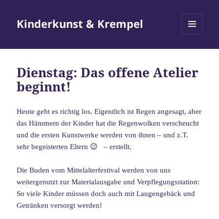
Kinderkunst & Krempel
MENÜ
UND
WIDGETS
Dienstag: Das offene Atelier
beginnt!
Heute geht es richtig los. Eigentlich ist Regen angesagt, aber
das Hämmern der Kinder hat die Regenwolken verscheucht
und die ersten Kunstwerke werden von ihnen – und z.T.
sehr begeisterten Eltern 😉 – erstellt.
Die Buden vom Mittelalterfestival werden von uns
weitergenutzt zur Materialausgabe und Verpflegungsstation:
So viele Kinder müssen doch auch mit Laugengebäck und
Getränken versorgt werden!