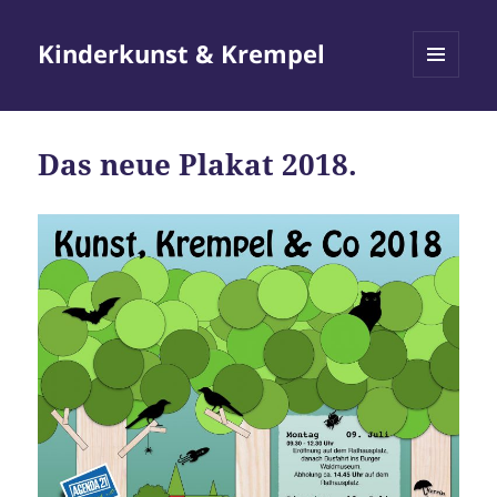
Kinderkunst & Krempel
MENÜ
UND
WIDGETS
Das neue Plakat 2018.