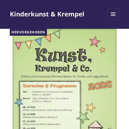
Kinderkunst & Krempel
MENÜ
UND
HERVORGEHOBEN
WIDGETS