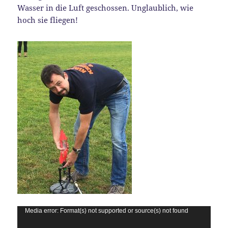
Wasser in die Luft geschossen. Unglaublich, wie
hoch sie fliegen!
Video-
Player
Media error: Format(s) not supported or source(s) not found