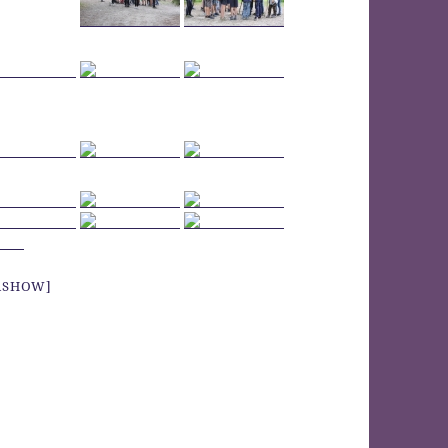
IASHOW]