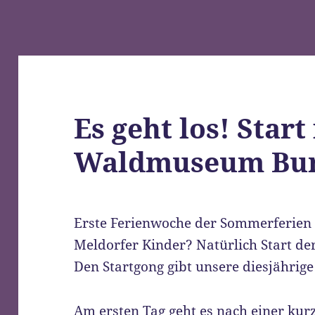
Es geht los! Start
Waldmuseum Bur
Erste Ferienwoche der Sommerferien 
Meldorfer Kinder? Natürlich Start d
Den Startgong gibt unsere diesjährig
Am ersten Tag geht es nach einer ku