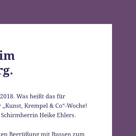
 im
g.
2018. Was heißt das für
er „Kunst, Krempel & Co“-Woche!
e Schirmherrin Heike Ehlers.
rzen Begrüßung mit Bussen zum