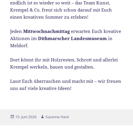
endlich ist es wieder so weit – das Team Kunst,
Krempel & Co. freut sich schon darauf mit Euch
einen kreativen Sommer zu erleben!
Jeden
Mittwochnachmittag
erwarten Euch kreative
Aktionen im
Dithmarscher Landesmuseum
in
Meldorf.
Dort könnt ihr mit Holzresten, Schrott und allerlei
Krempel werkeln, bauen und gestalten.
Lasst Euch überraschen und macht mit – wir freuen
uns auf viele kreative Ideen!
Veröffentlicht
Autor
15. Juni 2026
Susanna Hack
am