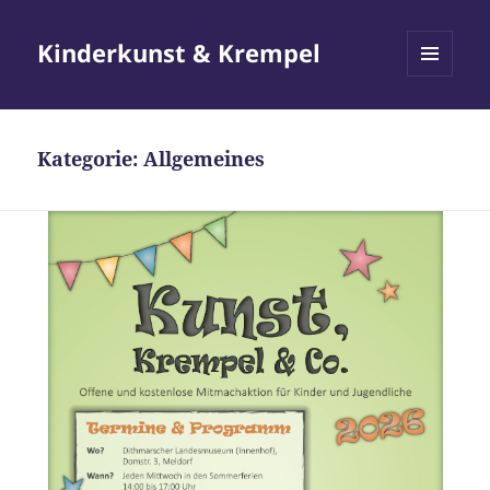
Kinderkunst & Krempel
MENÜ
UND
WIDGETS
Kategorie:
Allgemeines