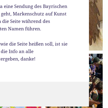
 eine Sendung des Bayrischen
n geht, Markenschutz auf Kunst
 die Seite während des
lten Namen führen.
ie die Seite heißen soll, ist sie
die Info an alle
tergeben, danke!