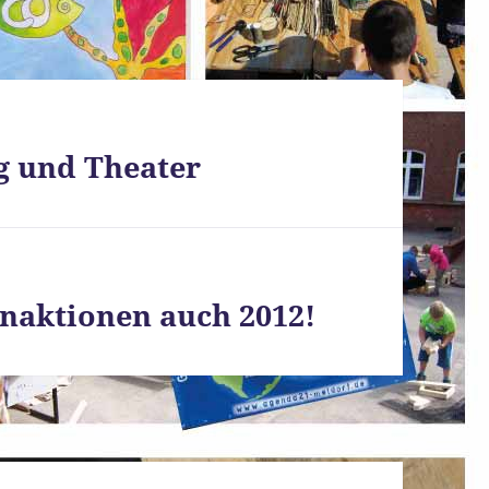
g und Theater
naktionen auch 2012!