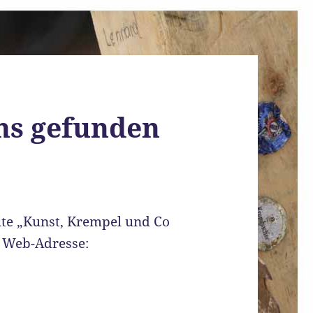
uns gefunden
ite „Kunst, Krempel und Co
n Web-Adresse: