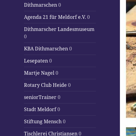
Dithmarschen
0
Agenda 21 für Meldorf e.V.
0
Dithmarscher Landesmuseum
0
KBA Dithmarschen
0
Lesepaten
0
Martje Nagel
0
Rotary Club Heide
0
seniorTrainer
0
Stadt Meldorf
0
Stiftung Mensch
0
Tischlerei Christiansen
0