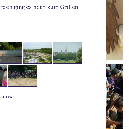
den ging es noch zum Grillen.
IASHOW]