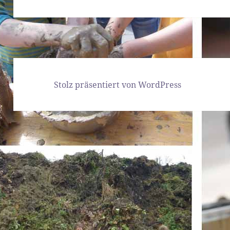
Beitrag:
Stolz präsentiert von WordPress