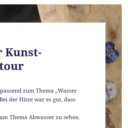
r Kunst-
tour
r, passend zum Thema „Wasser
Bei der Hitze war es gut, dass
s zum Thema Abwasser zu sehen.