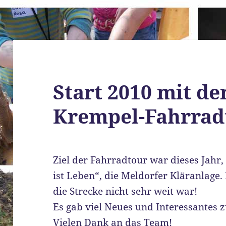
Start 2010 mit de
Krempel-Fahrrad
Ziel der Fahrradtour war dieses Jah
ist Leben“, die Meldorfer Kläranlage. 
die Strecke nicht sehr weit war!
Es gab viel Neues und Interessante
Vielen Dank an das Team!