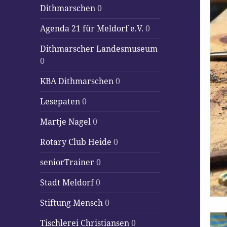
Dithmarschen
0
Agenda 21 für Meldorf e.V.
0
Dithmarscher Landesmuseum
0
KBA Dithmarschen
0
Lesepaten
0
Martje Nagel
0
Rotary Club Heide
0
seniorTrainer
0
Stadt Meldorf
0
Stiftung Mensch
0
Tischlerei Christiansen
0