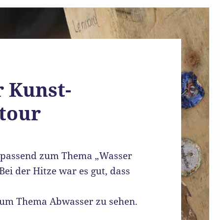
r Kunst-
tour
r, passend zum Thema „Wasser
Bei der Hitze war es gut, dass
s zum Thema Abwasser zu sehen.