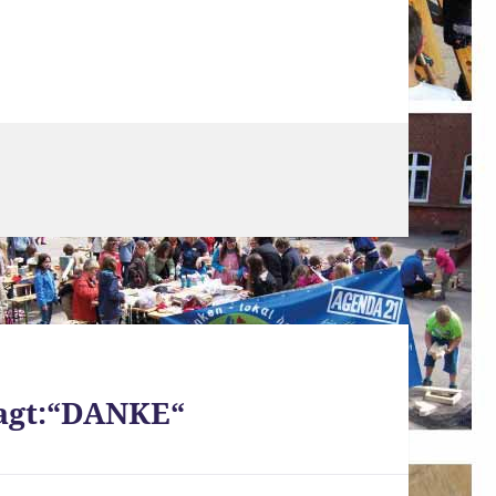
sagt:“DANKE“