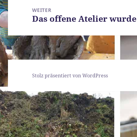
WEITER
Das offene Atelier wurde
Nächster
Beitrag:
Stolz präsentiert von WordPress