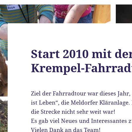
Start 2010 mit de
Krempel-Fahrrad
Ziel der Fahrradtour war dieses Jah
ist Leben“, die Meldorfer Kläranlage. 
die Strecke nicht sehr weit war!
Es gab viel Neues und Interessante
Vielen Dank an das Team!