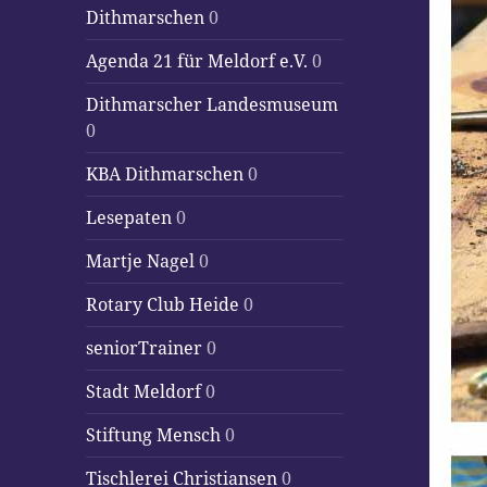
Dithmarschen
0
Agenda 21 für Meldorf e.V.
0
Dithmarscher Landesmuseum
0
KBA Dithmarschen
0
Lesepaten
0
Martje Nagel
0
Rotary Club Heide
0
seniorTrainer
0
Stadt Meldorf
0
Stiftung Mensch
0
Tischlerei Christiansen
0