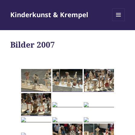
Kinderkunst & Krempel
MENÜ
UND
WIDGETS
Bilder 2007