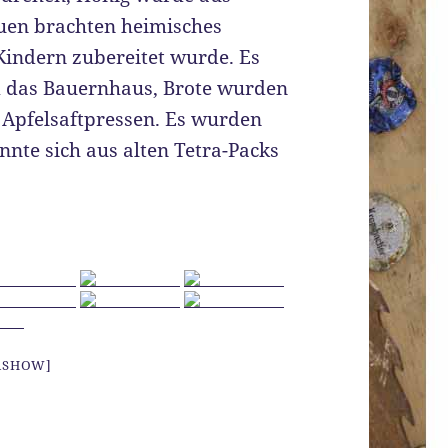
uen brachten heimisches
indern zubereitet wurde. Es
 das Bauernhaus, Brote wurden
 Apfelsaftpressen. Es wurden
onnte sich aus alten Tetra-Packs
IASHOW]