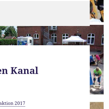
en Kanal
laktion 2017