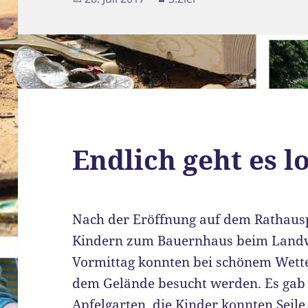
am
Endlich geht es lo
Nach der Eröffnung auf dem Rathausp
Kindern zum Bauernhaus beim Land
Vormittag konnten bei schönem Wette
dem Gelände besucht werden. Es gab
Apfelgarten, die Kinder konnten Seil