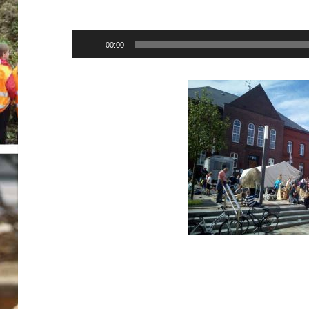
Audio-
00:00
Player