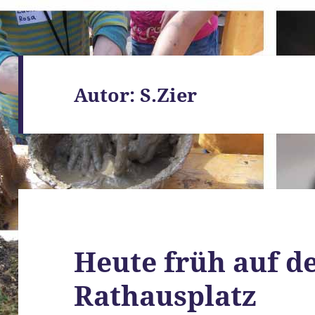
Autor:
S.Zier
Heute früh auf 
Rathausplatz