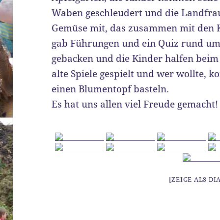
Waben geschleudert und die Landfra
Gemüse mit, das zusammen mit den K
gab Führungen und ein Quiz rund um
gebacken und die Kinder halfen beim
alte Spiele gespielt und wer wollte, k
einen Blumentopf basteln.
Es hat uns allen viel Freude gemacht!
[ZEIGE ALS D