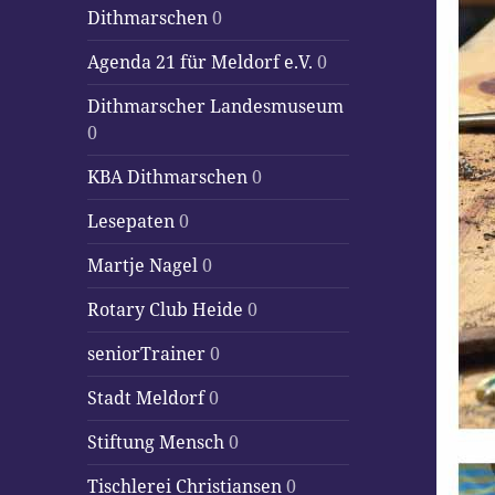
Dithmarschen
0
Agenda 21 für Meldorf e.V.
0
Dithmarscher Landesmuseum
0
KBA Dithmarschen
0
Lesepaten
0
Martje Nagel
0
Rotary Club Heide
0
seniorTrainer
0
Stadt Meldorf
0
Stiftung Mensch
0
Tischlerei Christiansen
0