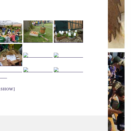
IASHOW]