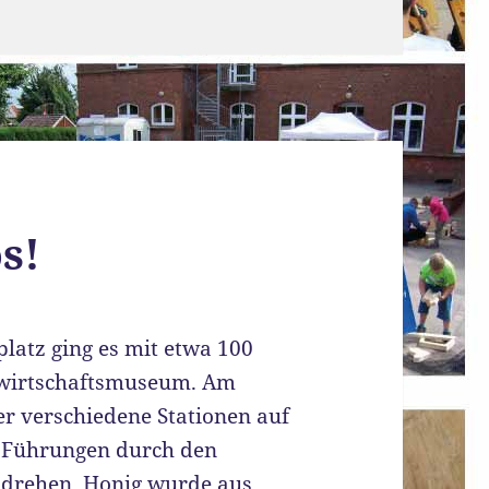
s!
latz ging es mit etwa 100
wirtschaftsmuseum. Am
r verschiedene Stationen auf
 Führungen durch den
e drehen, Honig wurde aus