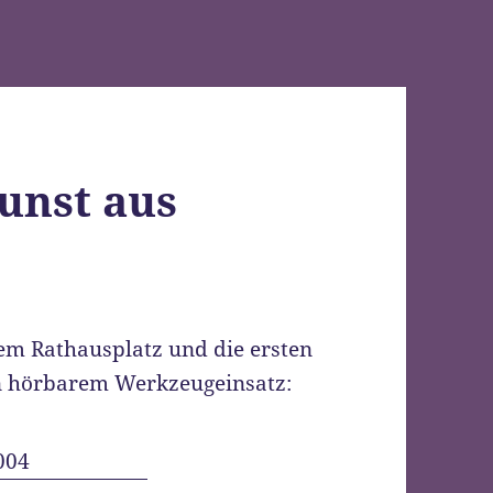
Kunst aus
em Rathausplatz und die ersten
n hörbarem Werkzeugeinsatz: